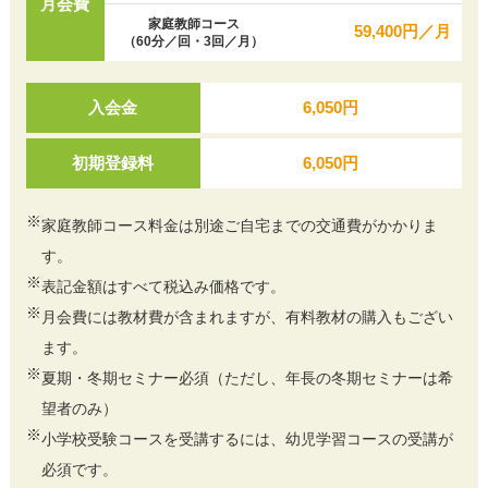
月会費
家庭教師コース
59,400円／月
（60分／回・3回／月）
入会金
6,050円
初期登録料
6,050円
※
家庭教師コース料金は別途ご自宅までの交通費がかかりま
す。
※
表記金額はすべて税込み価格です。
※
月会費には教材費が含まれますが、有料教材の購入もござい
ます。
※
夏期・冬期セミナー必須（ただし、年長の冬期セミナーは希
望者のみ）
※
小学校受験コースを受講するには、幼児学習コースの受講が
必須です。