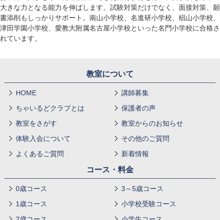
大きな力となる能力を伸ばします。試験対策だけでなく、面接対策、願
書添削もしっかりサポート。南山小学校、名進研小学校、椙山小学校、
津田学園小学校、愛教大附属名古屋小学校といった名門小学校に合格さ
れています。
教室について
HOME
講師募集
ちゃいるどクラブとは
保護者の声
教室をさがす
教室からのお知らせ
体験入会について
その他のご質問
よくあるご質問
新着情報
コース・料金
0歳コース
3～5歳コース
1歳コース
小学校受験コース
2歳コース
小学生コース