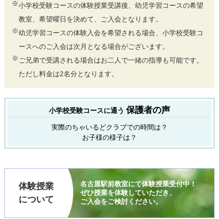
※
小学校受験コースの体験授業受講後、幼児学習コースの希望
教室、希望曜日を決めて、ご入会となります。
※
幼児学習コースの体験入会を希望される場合、小学校受験コ
ースへのご入会は次月となる場合がございます。
※
ご兄弟で受講される場合はお二人で一緒の指導も可能です。
ただし料金は2名分となります。
保護者の声
小学校受験コースに通う
実際のちゃいるどクラブでの時間は？
お子様の様子は？
名古屋駅前教室にて体験授業受付中！
体験授業
ぜひ授業を体験していただき、
について
ご入会をご検討ください。