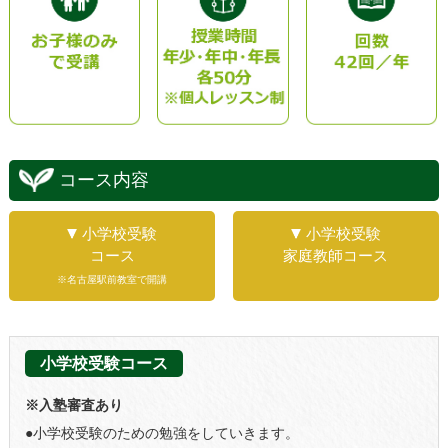
コース内容
小学校受験
小学校受験
コース
家庭教師コース
※名古屋駅前教室で開講
小学校受験コース
※入塾審査あり
●小学校受験のための勉強をしていきます。