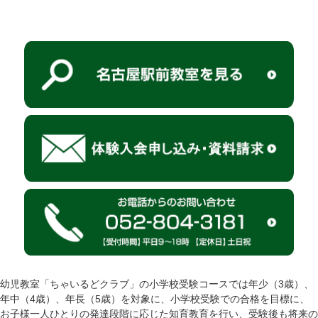
幼児教室「ちゃいるどクラブ」の小学校受験コースでは年少（3歳）、
年中（4歳）、年長（5歳）を対象に、小学校受験での合格を目標に、
お子様一人ひとりの発達段階に応じた知育教育を行い、受験後も将来の