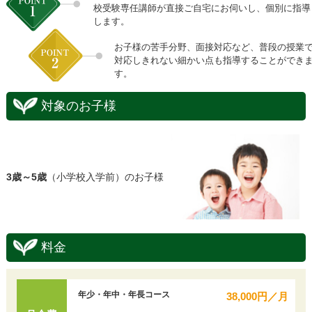
校受験専任講師が直接ご自宅にお伺いし、個別に指導
します。
お子様の苦手分野、面接対応など、普段の授業
対応しきれない細かい点も指導することができ
す。
対象のお子様
3歳～5歳
（小学校入学前）のお子様
料金
年少・年中・年長コース
38,000円／月