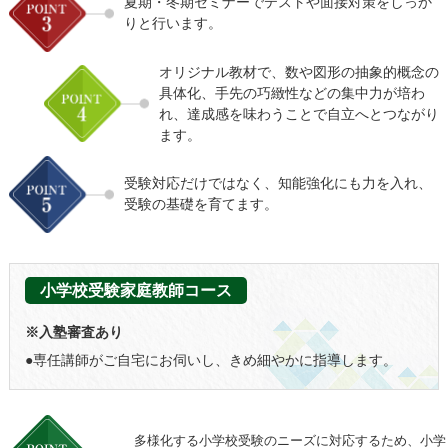
夏期・冬期セミナーでテストや面接対策をしっか
りと行います。
オリジナル教材で、数や図形の抽象的概念の
具体化、手先の巧緻性などの集中力が培わ
れ、達成感を味わうことで自立へとつながり
ます。
受験対応だけではなく、知能強化にも力を入れ、
受験の基礎を育てます。
小学校受験家庭教師コース
※入塾審査あり
●専任講師がご自宅にお伺いし、きめ細やかに指導します。
多様化する小学校受験のニーズに対応するため、小学