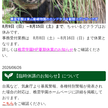
8月9日（日）～8月15日（土）まで
、ちゃいるどクラブはお
休みです。
事務受付業務は 8月8日（土）～8月16日（日）まで休業と
なります。
詳しくは
樵雲学園HP夏期休業のお知らせ
をご確認くださ
い。
2026/06/26
【臨時休講のお知らせ】について
台風など、気象庁より暴風警報、各種特別警報が発表され
た場合の対応は、樵雲学園ホームページに詳細を掲載して
おります。
こちら
をご確認ください。