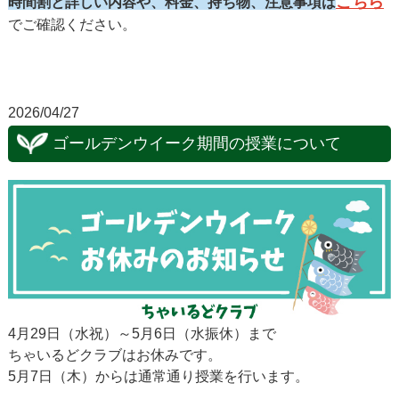
こちら
時間割と詳しい内容や、料金、持ち物、注意事項は
でご確認ください。
2026/04/27
ゴールデンウイーク期間の授業について
4月29日（水祝）～5月6日（水振休）まで
ちゃいるどクラブはお休みです。
5月7日（木）からは通常通り授業を行います。