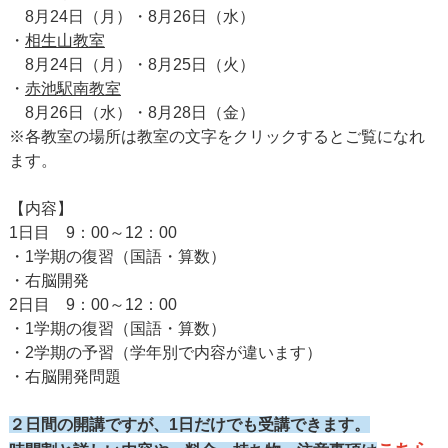
8月24日（月）・8月26日（水）
・
相生山教室
8月24日（月）・8月25日（火）
・
赤池駅南教室
8月26日（水）・8月28日（金）
※各教室の場所は教室の文字をクリックするとご覧になれ
ます。
【内容】
1日目 9：00～12：00
・1学期の復習（国語・算数）
・右脳開発
2日目 9：00～12：00
・1学期の復習（国語・算数）
・2学期の予習（学年別で内容が違います）
・右脳開発問題
２日間の開講ですが、1日だけでも受講できます。