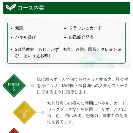
コース内容
素読
フラッシュカード
パネル遊び
自己紹介発表
2歳児教材（もじ、かず、知能、迷路、図形、クレヨン遊
び、あいうえお帳）
親に頼らず一人で何でもやろうとする力、社会性
を身につけ、幼稚園・保育園への入園がスムーズ
にできるように指導します。
知的好奇心の盛んな時期にパネル、カード、
ワークブックなどを使用し、かず、ことば、
形、色、 自己表現、想像力、探求力の創造
性を育てます。