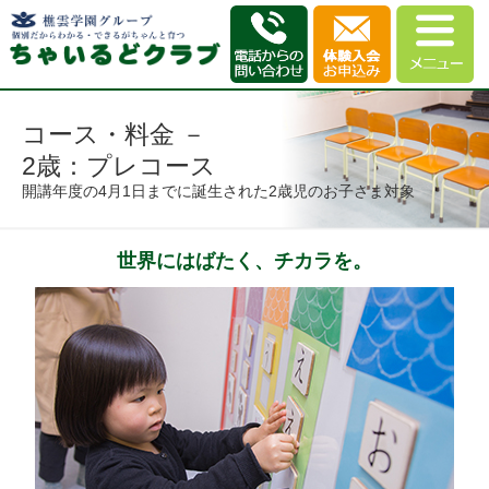
コース・料金 －
2歳：プレコース
開講年度の4月1日までに誕生された2歳児のお子さま対象
世界にはばたく、チカラを。