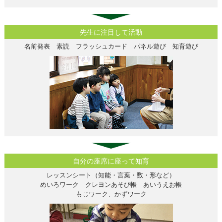
先生に注目して活動
名前発表 素読 フラッシュカード パネル遊び 知育遊び
自分の座席に座って知育
レッスンシート（知能・言葉・数・形など）
めいろワーク クレヨンあそび帳 あいうえお帳
もじワーク、かずワーク