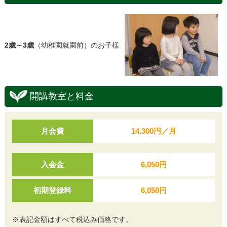
2歳～3歳
（幼稚園就園前）のお子様
開講教室と料金
月会費
14,300円／月
入会金
6,050円
初期登録料
6,050円
※表記金額はすべて税込み価格です。