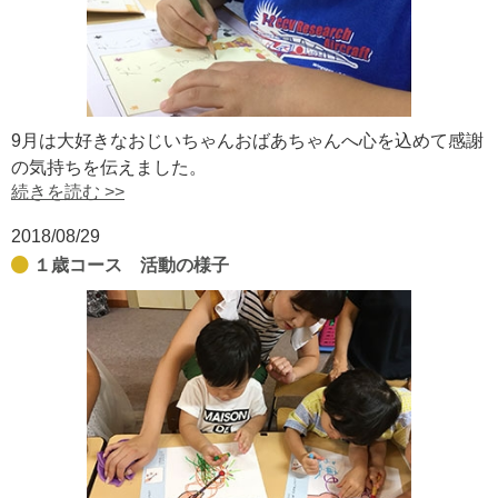
9月は大好きなおじいちゃんおばあちゃんへ心を込めて感謝
の気持ちを伝えました。
続きを読む >>
2018/08/29
１歳コース 活動の様子