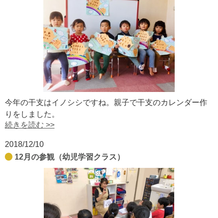
今年の干支はイノシシですね。親子で干支のカレンダー作
りをしました。
続きを読む >>
2018/12/10
12月の参観（幼児学習クラス）