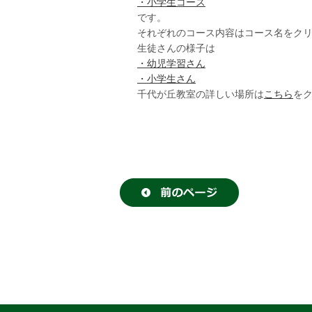
・小学生コース
です。
それぞれのコース内容はコース名をク
生徒さんの様子は
・幼児学習さん
・小学生さん
千代が丘教室の詳しい場所は
こちら
を