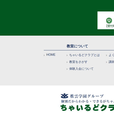
教室について
HOME
ちゃいるどクラブとは
よ
教室をさがす
講
体験入会について