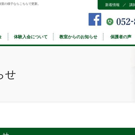
教室の様子ならこちらで更新。
新着情報
／
講
金
体験入会について
教室からのお知らせ
保護者の声
らせ