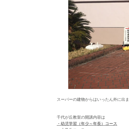
スーパーの建物からはいったん外に出
千代が丘教室の開講内容は
・幼児学習（年少～年長）コース