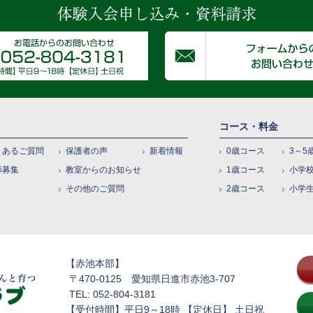
コース・料金
くあるご質問
保護者の声
新着情報
0歳コース
3～5
師募集
教室からのお知らせ
1歳コース
小学
その他のご質問
2歳コース
小学
【赤池本部】
〒470-0125 愛知県日進市赤池3-707
TEL: 052-804-3181
【受付時間】平日9～18時 【定休日】 土日祝