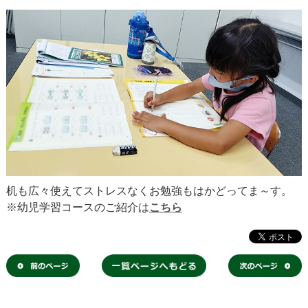
机も広々使えてストレスなくお勉強もはかどってま～す。
※幼児学習コースのご紹介は
こちら